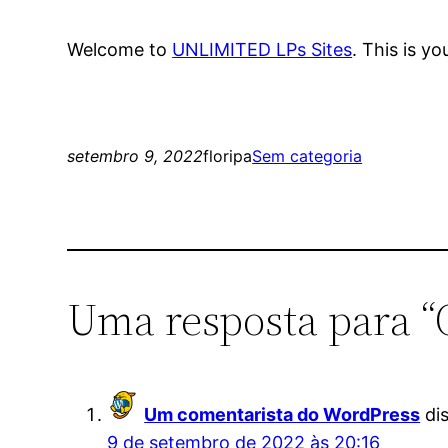
Welcome to
UNLIMITED LPs Sites
. This is yo
setembro 9, 2022
floripa
Sem categoria
Uma resposta para “
Um comentarista do WordPress
di
9 de setembro de 2022 às 20:16