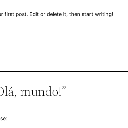
ur first post. Edit or delete it, then start writing!
Olá, mundo!”
sse: