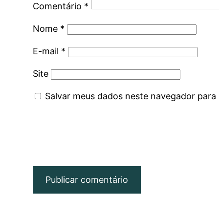
Comentário
*
Nome
*
E-mail
*
Site
Salvar meus dados neste navegador para 