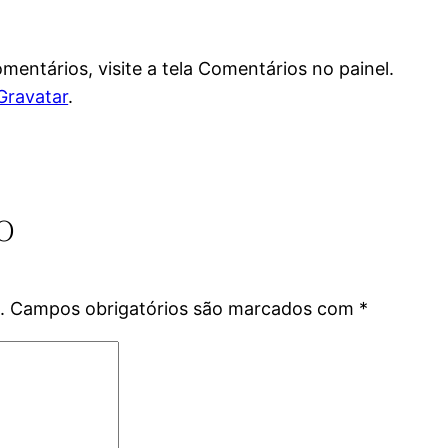
comentários, visite a tela Comentários no painel.
Gravatar
.
o
.
Campos obrigatórios são marcados com
*