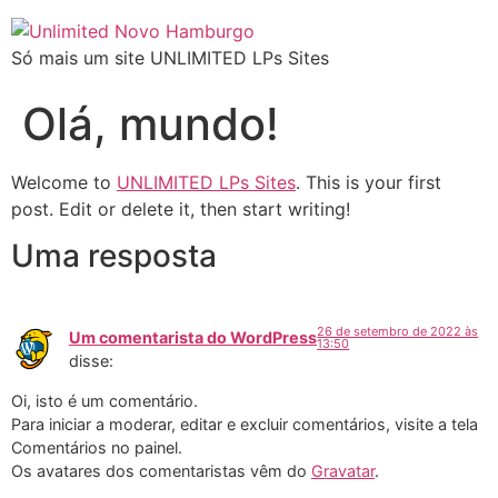
Só mais um site UNLIMITED LPs Sites
Olá, mundo!
Welcome to
UNLIMITED LPs Sites
. This is your first
post. Edit or delete it, then start writing!
Uma resposta
26 de setembro de 2022 às
Um comentarista do WordPress
13:50
disse:
Oi, isto é um comentário.
Para iniciar a moderar, editar e excluir comentários, visite a tela
Comentários no painel.
Os avatares dos comentaristas vêm do
Gravatar
.